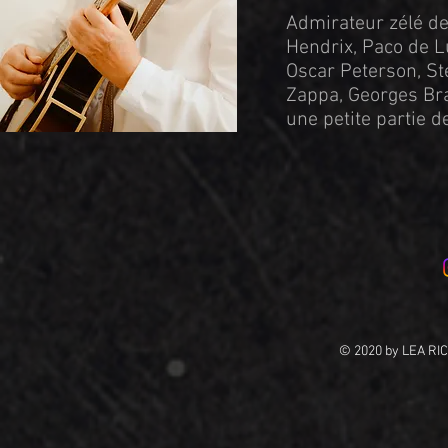
Admirateur zélé d
Hendrix, Paco de L
Oscar Peterson, St
Zappa, Georges Bras
une petite partie de
© 2020 by LEA RIC