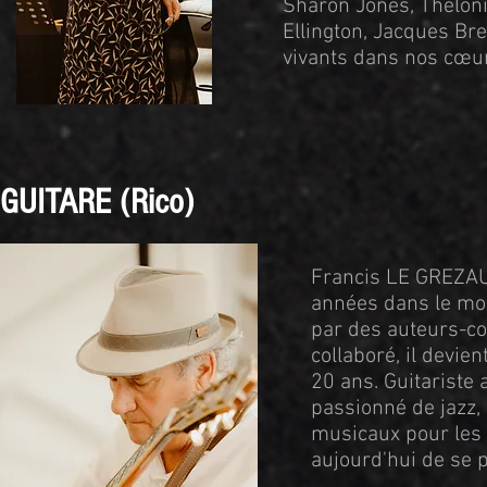
Sharon Jones, Theloni
Ellington, Jacques Brel
vivants dans nos cœurs 
GUITARE (Rico)
Francis LE GREZAU
années dans le mond
par des auteurs-co
collaboré, il devie
20 ans. Guitariste
passionné de jazz,
musicaux pour les e
aujourd'hui de se 